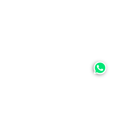
PARLA CON IL TUO OTTICO
Tel. 039 305092