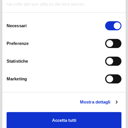
raccolto dal suo utilizzo dei loro servizi.
Selezione
Necessari
del
consenso
Preferenze
Statistiche
Marketing
Mostra dettagli
Accetta tutti